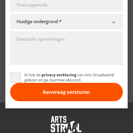
Ik heb de
privacy verklaring
van Arts Straalbedrijf
gelezen en ga daarmee akkoord.