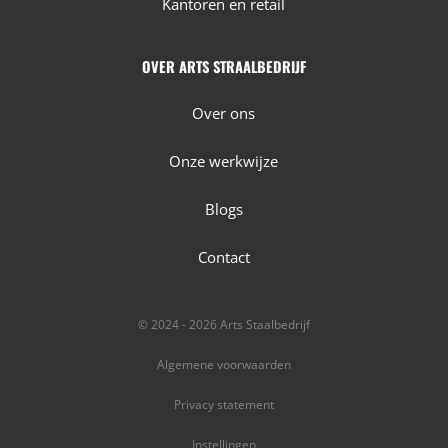
Kantoren en retail
OVER ARTS STRAALBEDRIJF
Over ons
Onze werkwijze
Blogs
Contact
© 2024 - 2026 Arts Staalbedrijf
Algemene voorwaarden
Privacy statement
Instellingen