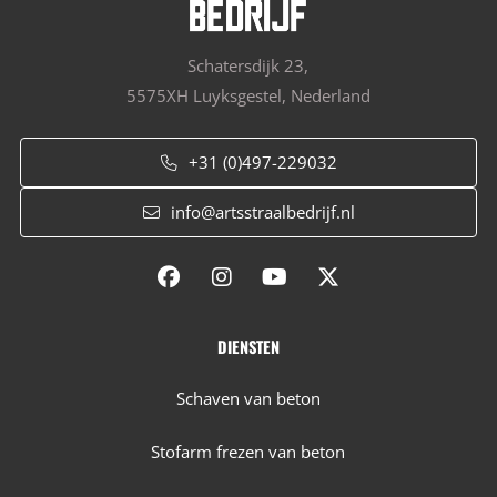
Schatersdijk 23,
5575XH Luyksgestel, Nederland
+31 (0)497-229032
info@artsstraalbedrijf.nl
DIENSTEN
Schaven van beton
Stofarm frezen van beton