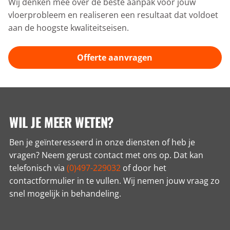
Wij denken mee over de beste aanpak voor jouw
vloerprobleem en realiseren een resultaat dat voldoet
aan de hoogste kwaliteitseisen.
Offerte aanvragen
WIL JE MEER WETEN?
Ben je geïnteresseerd in onze diensten of heb je
vragen? Neem gerust contact met ons op. Dat kan
telefonisch via
(0)497-229032
of door het
contactformulier in te vullen. Wij nemen jouw vraag zo
snel mogelijk in behandeling.