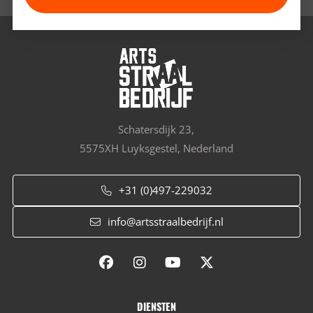
Schatersdijk 23,
5575XH Luyksgestel, Nederland
+31 (0)497-229032
info@artsstraalbedrijf.nl
DIENSTEN