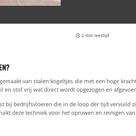
2
min leestijd
EN?
t gemaakt van stalen kogeltjes die met een hoge krac
l en stof vrij wat direct wordt opgezogen en afgevo
 bij bedrijfsvloeren die in de loop der tijd vervuild zij
bruikt deze techniek voor het opruwen en reinigen van