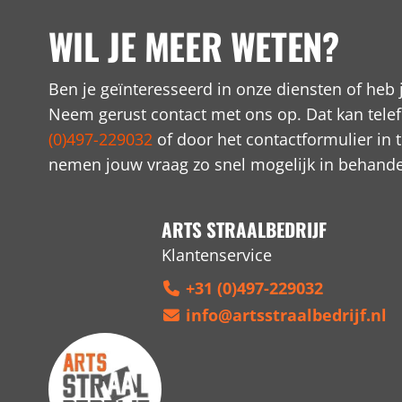
WIL JE MEER WETEN?
Ben je geïnteresseerd in onze diensten of heb 
Neem gerust contact met ons op. Dat kan telef
(0)497-229032
of door het contactformulier in t
nemen jouw vraag zo snel mogelijk in behande
ARTS STRAALBEDRIJF
Klantenservice
+31 (0)497-229032
info@artsstraalbedrijf.nl