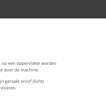
ht op een oppervlakte worden
erd door de machine.
n geraakt en/of (licht)
 vloeren.