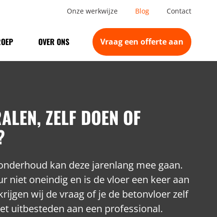
Onze werkwijze
Blog
Contact
ROEP
OVER ONS
Vraag een offerte aan
ALEN, ZELF DOEN OF
?
d onderhoud kan deze jarenlang mee gaan.
r niet oneindig en is de vloer een keer aan
rijgen wij de vraag of je de betonvloer zelf
oet uitbesteden aan een professional.