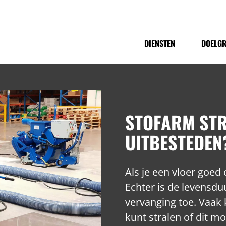
DIENSTEN
DOELG
STOFARM STR
UITBESTEDEN
Als je een vloer goe
Echter is de levensduu
vervanging toe. Vaak k
kunt stralen of dit m