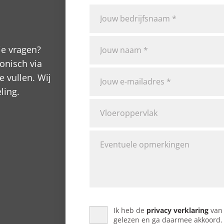
je vragen?
onisch via
e vullen. Wij
ling.
Ik heb de
privacy verklaring
van 
gelezen en ga daarmee akkoord.