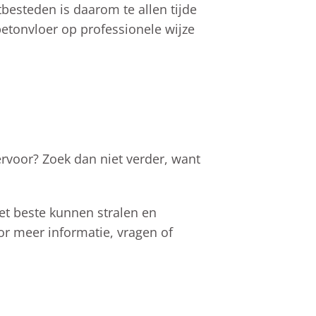
tbesteden is daarom te allen tijde
betonvloer op professionele wijze
rvoor? Zoek dan niet verder, want
het beste kunnen stralen en
or meer informatie, vragen of