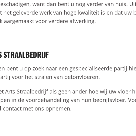
 beschadigen, want dan bent u nog verder van huis. Ui
t het geleverde werk van hoge kwaliteit is en dat uw 
t klaargemaakt voor verdere afwerking.
 STRAALBEDRIJF
 bent u op zoek naar een gespecialiseerde partij hie
rtij voor het stralen van betonvloeren.
t Arts Straalbedrijf als geen ander hoe wij uw vloer 
lpen in de voorbehandeling van hun bedrijfsvloer. Vo
rd contact met ons opnemen.