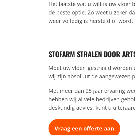
Het laatste wat u wilt is uw vloer
de beste optie. Zo weet u zeker da
weer volledig is hersteld of word
STOFARM STRALEN DOOR ARTS
Moet uw vloer gestraald worden en
wij zijn absoluut de aangewezen pa
Met meer dan 25 jaar ervaring wee
hebben wij al vele bedrijven geho
deskundig advies, kunt u uiteraa
Vraag een offerte aan