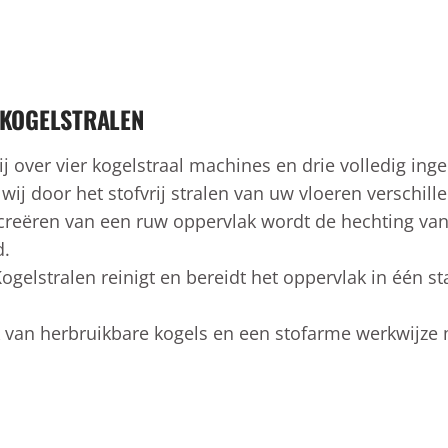
 KOGELSTRALEN
wij over vier kogelstraal machines en drie volledig in
j door het stofvrij stralen van uw vloeren verschill
 creëren van een ruw oppervlak wordt de hechting van
d.
Kogelstralen reinigt en bereidt het oppervlak in één st
k van herbruikbare kogels en een stofarme werkwijze 