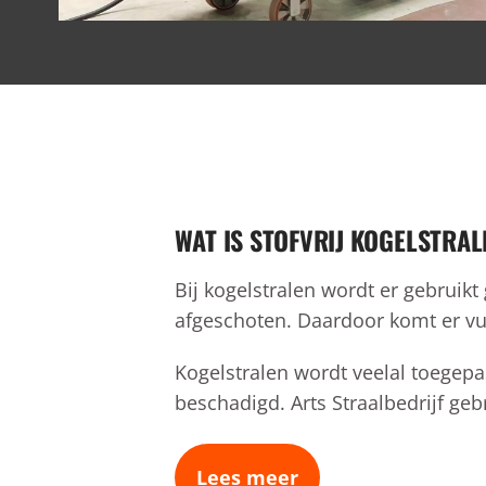
WAT IS STOFVRIJ KOGELSTRAL
Bij kogelstralen wordt er gebruik
afgeschoten. Daardoor komt er vui
Kogelstralen wordt veelal toegepast
beschadigd. Arts Straalbedrijf ge
Lees meer