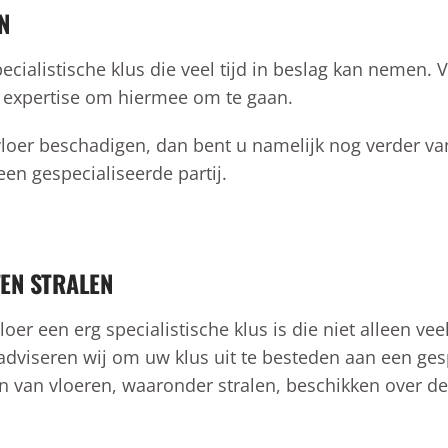
N
ecialistische klus die veel tijd in beslag kan nemen. V
 expertise om hiermee om te gaan.
nvloer beschadigen, dan bent u namelijk nog verder v
een gespecialiseerde partij.
TEN STRALEN
er een erg specialistische klus is die niet alleen vee
adviseren wij om uw klus uit te besteden aan een gesp
n van vloeren, waaronder stralen, beschikken over de