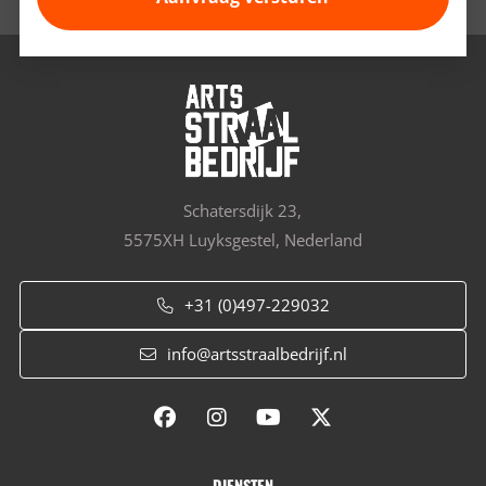
Schatersdijk 23,
5575XH Luyksgestel, Nederland
+31 (0)497-229032
info@artsstraalbedrijf.nl
DIENSTEN