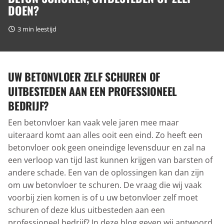
DOEN?
3
min leestijd
UW BETONVLOER ZELF SCHUREN OF
UITBESTEDEN AAN EEN PROFESSIONEEL
BEDRIJF?
Een betonvloer kan vaak vele jaren mee maar
uiteraard komt aan alles ooit een eind. Zo heeft een
betonvloer ook geen oneindige levensduur en zal na
een verloop van tijd last kunnen krijgen van barsten of
andere schade. Een van de oplossingen kan dan zijn
om uw betonvloer te schuren. De vraag die wij vaak
voorbij zien komen is of u uw betonvloer zelf moet
schuren of deze klus uitbesteden aan een
professioneel bedrijf? In deze blog geven wij antwoord