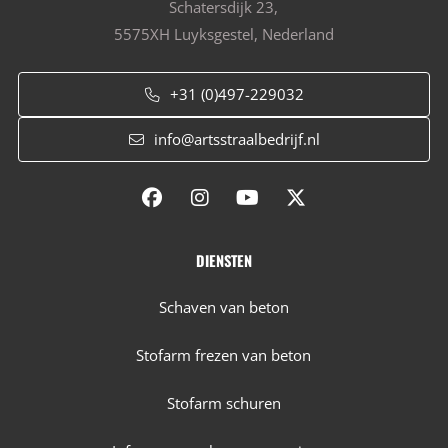
Schatersdijk 23,
5575XH Luyksgestel, Nederland
+31 (0)497-229032
info@artsstraalbedrijf.nl
DIENSTEN
Schaven van beton
Stofarm frezen van beton
Stofarm schuren