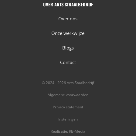
OVER ARTS STRAALBEDRIJF
Over ons
Onze werkwijze
Blogs
Contact
© 2024 - 2026 Arts Staalbedrijf
Algemene voorwaarden
Privacy statement
Instellingen
Realisatie: RB-Media