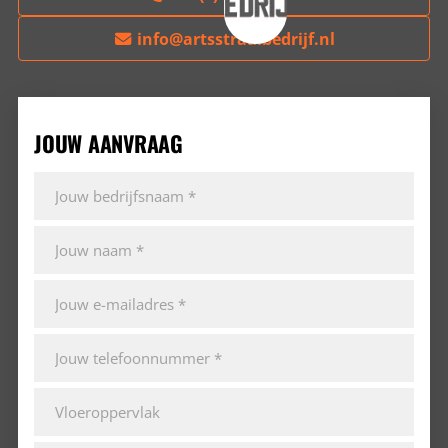
info@artsstraalbedrijf.nl
JOUW AANVRAAG