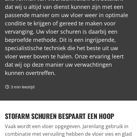
dat wij u altijd van dienst kunnen zijn met een
passende manier om uw vloer weer in optimale
conditie te krijgen of gereed te maken voor
vervanging. Uw vloer schuren is daarbij een
beproefde methode. Dit is een ingrijpende,
specialistische techniek die het beste uit uw
vloer weer boven te halen. Onze ervaring leert
dat wij op deze manier uw verwachtingen
kunnen overtreffen.
3
min leestijd
STOFARM SCHUREN BESPAART EEN HOOP
Vaak wordt een vloer opgegeven. Jarenlang gebruik in
combinatie met vervuiling hebben de vloer vies en glad