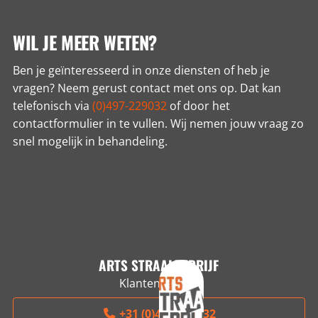
WIL JE MEER WETEN?
Ben je geïnteresseerd in onze diensten of heb je
vragen? Neem gerust contact met ons op. Dat kan
telefonisch via
(0)497-229032
of door het
contactformulier in te vullen. Wij nemen jouw vraag zo
snel mogelijk in behandeling.
ARTS STRAALBEDRIJF
Klantenservice
+31 (0)497-229032