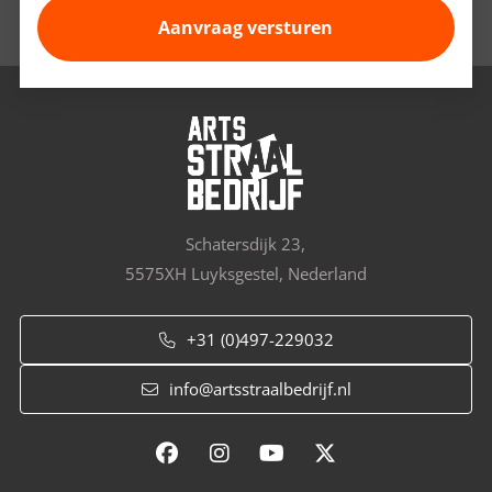
Schatersdijk 23,
5575XH Luyksgestel, Nederland
+31 (0)497-229032
info@artsstraalbedrijf.nl