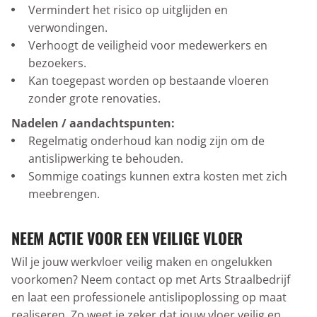
Vermindert het risico op uitglijden en
verwondingen.
Verhoogt de veiligheid voor medewerkers en
bezoekers.
Kan toegepast worden op bestaande vloeren
zonder grote renovaties.
Nadelen / aandachtspunten:
Regelmatig onderhoud kan nodig zijn om de
antislipwerking te behouden.
Sommige coatings kunnen extra kosten met zich
meebrengen.
NEEM ACTIE VOOR EEN VEILIGE VLOER
Wil je jouw werkvloer veilig maken en ongelukken
voorkomen? Neem contact op met Arts Straalbedrijf
en laat een professionele antislipoplossing op maat
realiseren. Zo weet je zeker dat jouw vloer veilig en